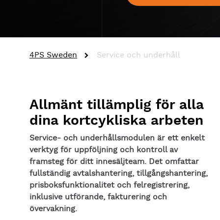
4PS Sweden
Service och underhåll
Allmänt tillämplig för alla
dina kortcykliska arbeten
Service- och underhållsmodulen är ett enkelt
verktyg för uppföljning och kontroll av
framsteg för ditt innesäljteam. Det omfattar
fullständig avtalshantering, tillgångshantering,
prisboksfunktionalitet och felregistrering,
inklusive utförande, fakturering och
övervakning.