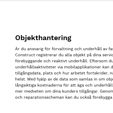
Objekthantering
Är du ansvarig för förvaltning och underhåll av f
Construct registrerar du alla objekt på dina servi
förebyggande och reaktivt underhåll. Eftersom d
underhållsaktiviteter via mobilapplikationer kan d
tillgångsdata, plats och hur arbetet fortskrider,
helst. Med hjälp av de data som samlas in om ob
långsiktiga kostnaderna för att äga och underhåll
mer medveten om dina kunders tillgångar. Genom
och reparationsscheman kan du också förebygga f