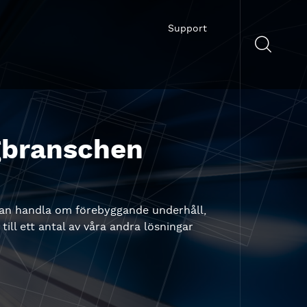
Support
gbranschen
 kan handla om förebyggande underhåll,
ll ett antal av våra andra lösningar