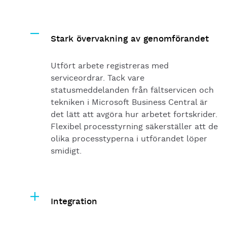
Stark övervakning av genomförandet
Utfört arbete registreras med
serviceordrar. Tack vare
statusmeddelanden från fältservicen och
tekniken i Microsoft Business Central är
det lätt att avgöra hur arbetet fortskrider.
Flexibel processtyrning säkerställer att de
olika processtyperna i utförandet löper
smidigt.
Integration