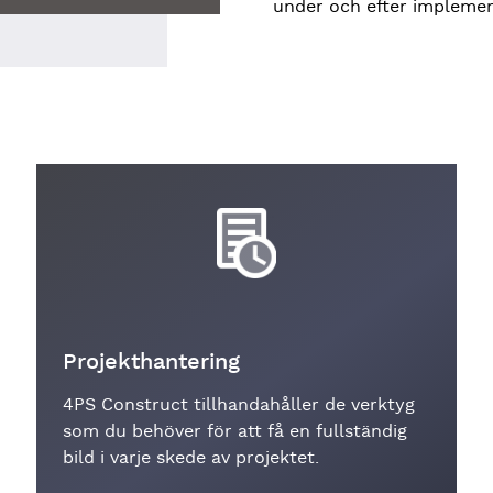
under och efter implemen
Projekthantering
4PS Construct tillhandahåller de verktyg
som du behöver för att få en fullständig
bild i varje skede av projektet.