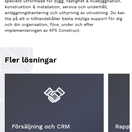
speciellt utformade för bygg, fastighet & husbyggnation,
konstruktion & installation, service och underhåll,
anläggningshantering och uthyrning av utrustning. Du kan
lita på att vi tillhandahåller bästa möjliga support för dig
och din organisation, före, under och efter
implementeringen av 4PS Construct.
Fler lösningar
Försäljning och CRM
Rappo