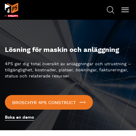
Lösning för maskin och anläggning
4PS ger dig total översikt av anläggningar och utrustning –
tillgänglighet, kostnader, platser, bokningar, faktureringar,
status och relaterade resurser.
BROSCHYR 4PS CONSTRUCT
Boka en demo