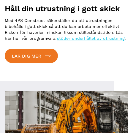
Håll din utrustning i gott skick
Med 4PS Construct säkerställer du att utrustningen
bibehålls i gott skick så att du kan arbeta mer effektivt.
Risken för haverier minskar, liksom stilleståndstiden. Läs
här hur vår programvara
stöder underhållet av utrustning
.
LÄR DIG MER