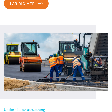
LÄR DIG MER
Underhåll av utrustning