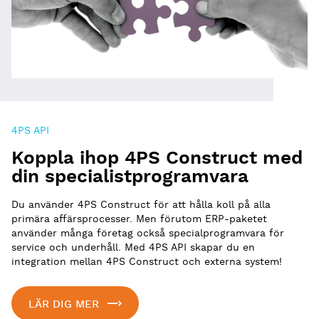
4PS API
Koppla ihop 4PS Construct med
din specialistprogramvara
Du använder 4PS Construct för att hålla koll på alla
primära affärsprocesser. Men förutom ERP-paketet
använder många företag också specialprogramvara för
service och underhåll. Med 4PS API skapar du en
integration mellan 4PS Construct och externa system!
LÄR DIG MER