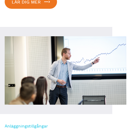
LÄR DIG MER
Anläggningstillgångar