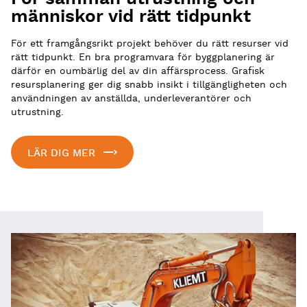
människor vid rätt tidpunkt
För ett framgångsrikt projekt behöver du rätt resurser vid
rätt tidpunkt. En bra programvara för byggplanering är
därför en oumbärlig del av din affärsprocess. Grafisk
resursplanering ger dig snabb insikt i tillgängligheten och
användningen av anställda, underleverantörer och
utrustning.
LÄR DIG MER