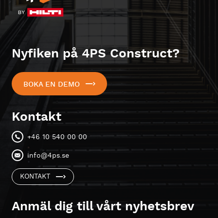
Nyfiken på 4PS Construct?
BOKA EN DEMO
Kontakt
+46 10 540 00 00
info@4ps.se
KONTAKT
Anmäl dig till vårt nyhetsbrev