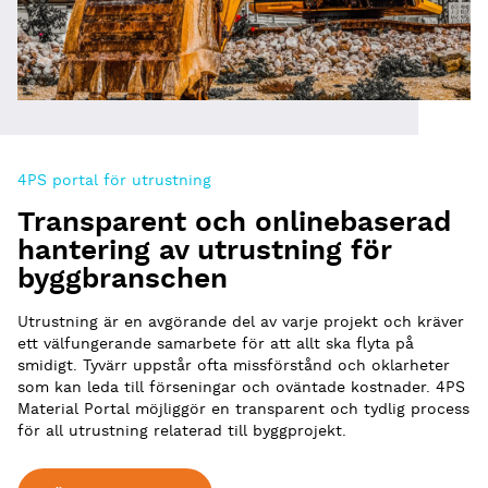
4PS portal för utrustning
Transparent och onlinebaserad
hantering av utrustning för
byggbranschen
Utrustning är
en avgörande del
av varje proj
ekt och kräver
ett
välfungerande sam
arbete för att
allt ska fly
ta på
smidigt.
Tyvärr uppstår ofta missförstånd och oklarheter
som kan leda till förseningar och oväntade kostnader. 4PS
Material Portal möjliggör en transparent och tydlig process
för all utrustning relaterad till byggprojekt.