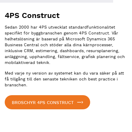
4PS Construct
Sedan 2000 har 4PS utvecklat standardfunktionalitet
specifikt för byggbranschen genom 4PS Construct. Vår
helhetslösning är baserad på Microsoft Dynamics 365
Business Central och stöder alla dina kärnprocesser,
inklusive CRM, estimering, dashboards, resursplanering,
anläggning, upphandling, fältservice, grafisk planering och
mobilaktiverad teknik.
Med varje ny version av systemet kan du vara säker på att
få tillgång till den senaste tekniken och best practice i
branschen.
BROSCHYR 4PS CONSTRUCT