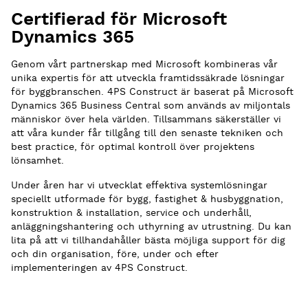
Certifierad för Microsoft
Dynamics 365
Genom vårt partnerskap med Microsoft kombineras vår
unika expertis för att utveckla framtidssäkrade lösningar
för byggbranschen. 4PS Construct är baserat på Microsoft
Dynamics 365 Business Central som används av miljontals
människor över hela världen. Tillsammans säkerställer vi
att våra kunder får tillgång till den senaste tekniken och
best practice, för optimal kontroll över projektens
lönsamhet.
Under åren har vi utvecklat effektiva systemlösningar
speciellt utformade för bygg, fastighet & husbyggnation,
konstruktion & installation, service och underhåll,
anläggningshantering och uthyrning av utrustning. Du kan
lita på att vi tillhandahåller bästa möjliga support för dig
och din organisation, före, under och efter
implementeringen av 4PS Construct.