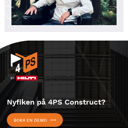
Nyfiken på 4PS Construct?
BOKA EN DEMO