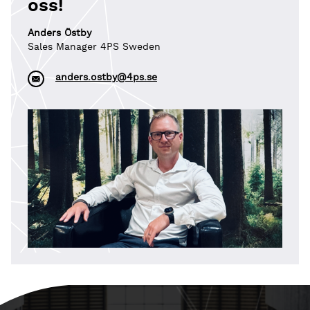
oss!
Anders Östby
Sales Manager 4PS Sweden
anders.ostby@4ps.se