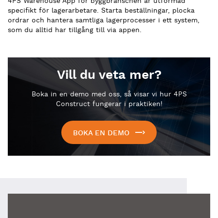
4PS Warehouse App för byggbranschen är utformad
specifikt för lagerarbetare. Starta beställningar, plocka
ordrar och hantera samtliga lagerprocesser i ett system,
som du alltid har tillgång till via appen.
Vill du veta mer?
Boka in en demo med oss, så visar vi hur 4PS
Construct fungerar i praktiken!
BOKA EN DEMO