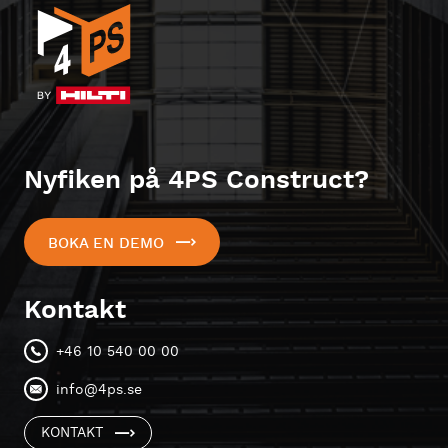
Nyfiken på 4PS Construct?
BOKA EN DEMO
Kontakt
+46 10 540 00 00
info@4ps.se
KONTAKT