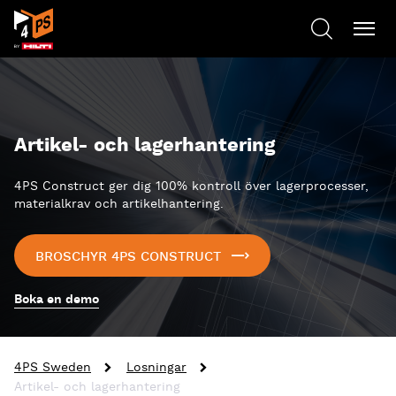
Artikel- och lagerhantering
4PS Construct ger dig 100% kontroll över lagerprocesser,
materialkrav och artikelhantering.
BROSCHYR 4PS CONSTRUCT
Boka en demo
4PS Sweden
Losningar
Artikel- och lagerhantering