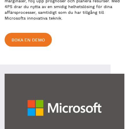
marginaler, följ upp prognoser och planera resurser. Med
4PS drar du nytta av en smidig helhetslösing för dina
affärsprocesser, samtidigt som du har tillgång till
Microsofts innovativa teknik.
BOKA EN DEMO