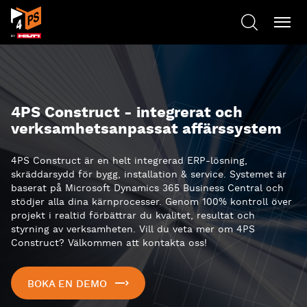
4PS Construct - integrerat och
verksamhetsanpassat affärssystem
4PS Construct är en helt integrerad ERP-lösning,
skräddarsydd för bygg, installation & service. Systemet är
baserat på Microsoft Dynamics 365 Business Central och
stödjer alla dina kärnprocesser. Genom 100% kontroll över
projekt i realtid förbättrar du kvalitet, resultat och
styrning av verksamheten. Vill du veta mer om 4PS
Construct? Välkommen att kontakta oss!
BOKA EN DEMO