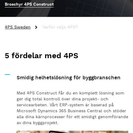
Broschyr 4PS Construct
4PS Sweden
Varför välja 4PS?
5 fördelar med 4PS
Smidig helhetslösning för byggbranschen
Med 4PS Construct får du en komplett lösning som
ger dig total kontroll över dina projekt- och
servicearbeten. Vårt ERP-system är baserad på
Microsoft Dynamics 365 Business Central och stöder
alla dina kärnprocesser för ett smidigt genomförande
av dina byggprojekt.