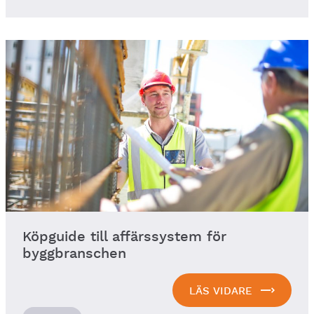
Köpguide till affärssystem för
byggbranschen
LÄS VIDARE