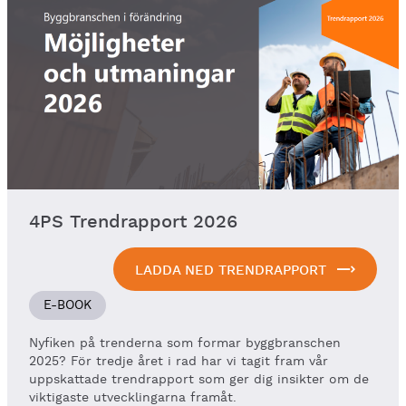
4PS Trendrapport 2026
LADDA NED TRENDRAPPORT
E-BOOK
Nyfiken på trenderna som formar byggbranschen
2025? För tredje året i rad har vi tagit fram vår
uppskattade trendrapport som ger dig insikter om de
viktigaste utvecklingarna framåt.