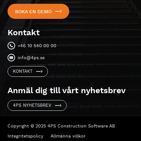
BOKA EN DEMO
Kontakt
+46 10 540 00 00
info@4ps.se
KONTAKT
Anmäl dig till vårt nyhetsbrev
4PS NYHETSBREV
Copyright © 2025 4PS Construction Software AB
Integritetspolicy
Allmänna villkor