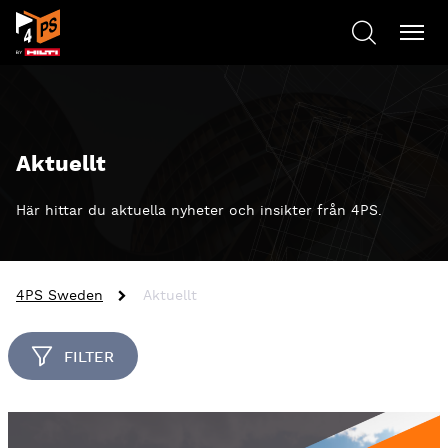
Aktuellt
Här hittar du aktuella nyheter och insikter från 4PS.
4PS Sweden
Aktuellt
FILTER