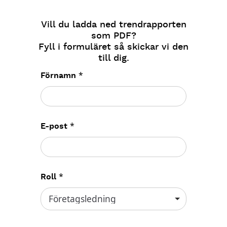
Vill du ladda ned trendrapporten
som PDF?
Fyll i formuläret så skickar vi den
till dig.
*
Förnamn
*
E-post
*
Roll