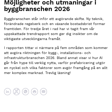
Möjligheter och utmaningar i
byggbranschen 2026
Byggbranschen står inför ett avgörande skifte. Ny teknik,
förändrade regelverk och en växande bostadsbrist formar
framtiden. För tredje året i rad har vi tagit fram vår
uppskattade trendrapport som ger dig insikter om de
viktigaste utvecklingarna framåt.
I rapporten tittar vi närmare på fem områden som kommer
att avgöra riktningen för bygg-, installations- och
infrastrukturbranschen 2026. Bland annat visar vi hur AI
går från hype till verklig nytta, varför prefabricering utgör
en nyckel och vilka faktorer som avgör framgång på en allt
mer komplex marknad. Trevlig läsning!