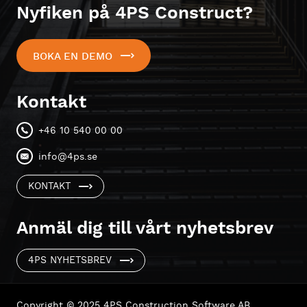
Nyfiken på 4PS Construct?
BOKA EN DEMO
Kontakt
+46 10 540 00 00
info@4ps.se
KONTAKT
Anmäl dig till vårt nyhetsbrev
4PS NYHETSBREV
Copyright © 2025 4PS Construction Software AB