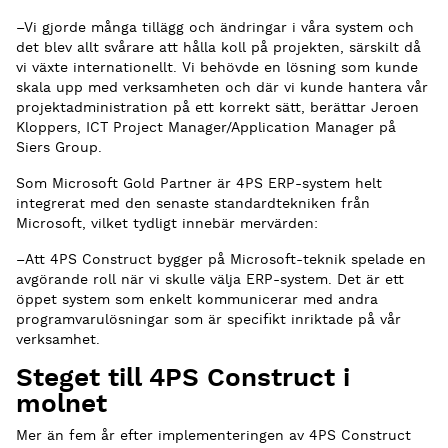
–Vi gjorde många tillägg och ändringar i våra system och
det blev allt svårare att hålla koll på projekten, särskilt då
vi växte internationellt. Vi behövde en lösning som kunde
skala upp med verksamheten och där vi kunde hantera vår
projektadministration på ett korrekt sätt, berättar Jeroen
Kloppers, ICT Project Manager/Application Manager på
Siers Group.
Som Microsoft Gold Partner är 4PS ERP-system helt
integrerat med den senaste standardtekniken från
Microsoft, vilket tydligt innebär mervärden:
–Att 4PS Construct bygger på Microsoft-teknik spelade en
avgörande roll när vi skulle välja ERP-system. Det är ett
öppet system som enkelt kommunicerar med andra
programvarulösningar som är specifikt inriktade på vår
verksamhet.
Steget till 4PS Construct i
molnet
Mer än fem år efter implementeringen av 4PS Construct