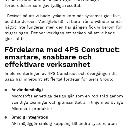
förberedelser som gav tydliga resultat:
–Beviset på att vi hade lyckats kom när systemet gick live,
berättar Jeroen. Vanligtvis hör vi bara från användarna när
något inte fungerar, men den här gången fick vi beröm för
migreringen. Det var verkligen ett tecken på att vi hade
gjort rätt!
Fördelarna med 4PS Construct:
smartare, snabbare och
effektivare verksamhet
Implementeringen av 4PS Construct och övergången till
SaaS har inneburit ett flertal fördelar för Siers Group:
Användarvänligt
Microsofts enhetliga design går som en röd tråd genom
samtliga lösningar och gränssnittet är i linje med övriga
Microsoft-produkter.
Smidig integration
API möjliggör smidig koppling till andra system, utan