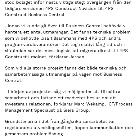
stod bolaget inför nästa viktiga steg: övergången från den
tidigare versionen 4PS Construct Navision till 4PS
Construct Business Central.
–Innan vi kunde gå över till Business Central behövde vi
hantera ett antal utmaningar. Det fanns tekniska problem
som vi behövde lösa tillsammans med 4PS och andra
programvaruleverantörer. Det tog relativt lång tid och i
slutändan var det mest logiskt att migrera direkt till 4PS
Construct i molnet, förklarar Jeroen.
Som vid alla större projekt fanns det både tekniska och
samarbetsmässiga utmaningar på vägen mot Business
Central.
–I början av projektet såg vi möjligheter att förbättra
samarbetet och fattade ett medvetet beslut om att
investera i relationen, förklarar Marc Wekamp, ICT/Process
Management Specialist på Siers Group.
Grundstenarna i det framgångsrika samarbetet var
regelbundna utvecklingsmöten, öppen kommunikation och
gemensam problemlösning.