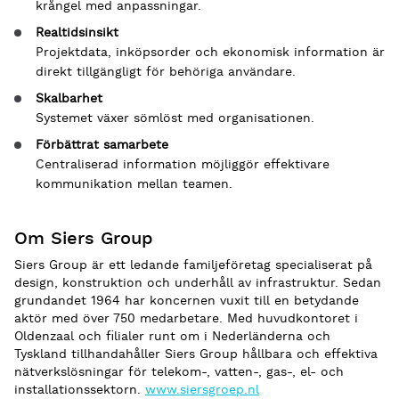
krångel med anpassningar.
Realtidsinsikt
Projektdata, inköpsorder och ekonomisk information är
direkt tillgängligt för behöriga användare.
Skalbarhet
Systemet växer sömlöst med organisationen.
Förbättrat samarbete
Centraliserad information möjliggör effektivare
kommunikation mellan teamen.
Om Siers Group
Siers Group är ett ledande familjeföretag specialiserat på
design, konstruktion och underhåll av infrastruktur. Sedan
grundandet 1964 har koncernen vuxit till en betydande
aktör med över 750 medarbetare. Med huvudkontoret i
Oldenzaal och filialer runt om i Nederländerna och
Tyskland tillhandahåller Siers Group hållbara och effektiva
nätverkslösningar för telekom-, vatten-, gas-, el- och
installationssektorn.
www.siersgroep.nl