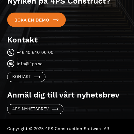
Nyfiken på 4PS Construct?
BOKA EN DEMO
Kontakt
+46 10 540 00 00
info@4ps.se
KONTAKT
Anmäl dig till vårt nyhetsbrev
4PS NYHETSBREV
Copyright © 2025 4PS Construction Software AB