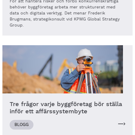
För att hantera risker och förbli konkurrenskraftiga
behöver byggföretag arbeta mer strukturerat med
data och digitala verktyg. Det menar Frederik
Brugmans, strategikonsult vid KPMG Global Strategy
Group.
Tre frågor varje byggföretag bör ställa
inför ett affärssystembyte
BLOGG