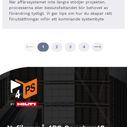
När affärssystemet inte längre stödjer projekten,
processerna eller beslutsfattandet blir behovet av
förändring tydligt. Vi ger tips om hur du skapar rätt
förutsättningar inför ett kommande systembyte.
1
2
3
4