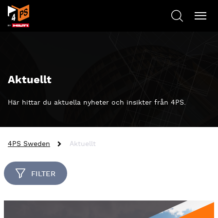
Aktuellt
Här hittar du aktuella nyheter och insikter från 4PS.
4PS Sweden
Aktuellt
FILTER