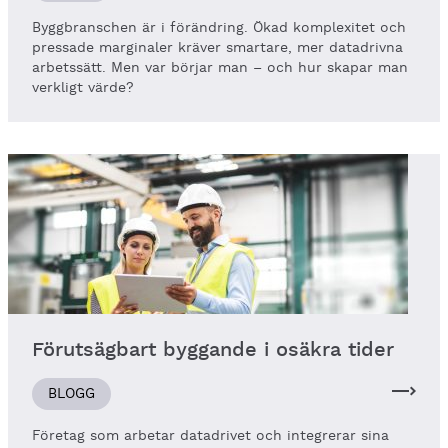
Byggbranschen är i förändring. Ökad komplexitet och
pressade marginaler kräver smartare, mer data­drivna
arbetssätt. Men var börjar man – och hur skapar man
verkligt värde?
Förutsägbart byggande i osäkra tider
BLOGG
Företag som arbetar datadrivet och integrerar sina