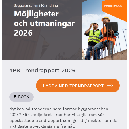
4PS Trendrapport 2026
LADDA NED TRENDRAPPORT
E-BOOK
Nyfiken på trenderna som formar byggbranschen
2025? För tredje året i rad har vi tagit fram vår
uppskattade trendrapport som ger dig insikter om de
viktigaste utvecklingarna framåt.