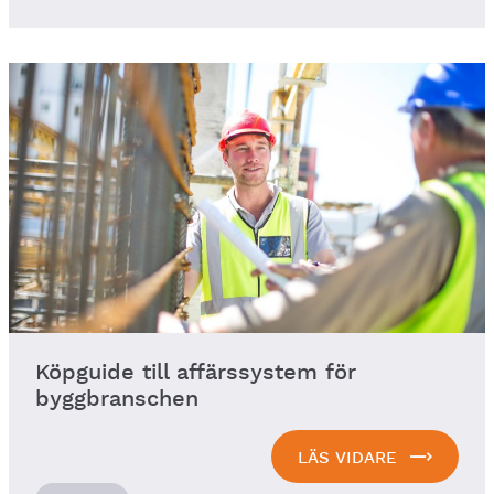
Köpguide till affärssystem för
byggbranschen
LÄS VIDARE