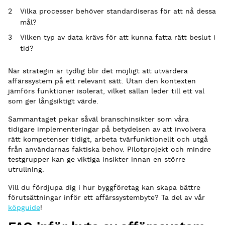
Vilka processer behöver standardiseras för att nå dessa
mål?
Vilken typ av data krävs för att kunna fatta rätt beslut i
tid?
När strategin är tydlig blir det möjligt att utvärdera
affärssystem på ett relevant sätt. Utan den kontexten
jämförs funktioner isolerat, vilket sällan leder till ett val
som ger långsiktigt värde.
Sammantaget pekar såväl branschinsikter som våra
tidigare implementeringar på betydelsen av att involvera
rätt kompetenser tidigt, arbeta tvärfunktionellt och utgå
från användarnas faktiska behov. Pilotprojekt och mindre
testgrupper kan ge viktiga insikter innan en större
utrullning.
Vill du fördjupa dig i hur byggföretag kan skapa bättre
förutsättningar inför ett affärssystembyte? Ta del av vår
köpguide
!