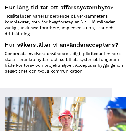
Hur lång tid tar ett affärssystembyte?
Tidsåtgången varierar beroende på verksamhetens
komplexitet, men för byggföretag är 6 till 18 månader
vanligt, inklusive förarbete, implementation, test och
driftsättning.
Hur säkerställer vi användaracceptans?
Genom att involvera användare tidigt, pilottesta i mindre
skala, förankra nyttan och se till att systemet fungerar i
både kontors- och projektmiljöer. Acceptans byggs genom
delaktighet och tydlig kommunikation.