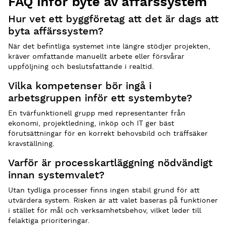
FAQ inför byte av affärssystem
Hur vet ett byggföretag att det är dags att
byta affärssystem?
När det befintliga systemet inte längre stödjer projekten,
kräver omfattande manuellt arbete eller försvårar
uppföljning och beslutsfattande i realtid.
Vilka kompetenser bör ingå i
arbetsgruppen inför ett systembyte?
En tvärfunktionell grupp med representanter från
ekonomi, projektledning, inköp och IT ger bäst
förutsättningar för en korrekt behovsbild och träffsäker
kravställning.
Varför är processkartläggning nödvändigt
innan systemvalet?
Utan tydliga processer finns ingen stabil grund för att
utvärdera system. Risken är att valet baseras på funktioner
i stället för mål och verksamhetsbehov, vilket leder till
felaktiga prioriteringar.