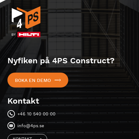
Nyfiken på 4PS Construct?
BOKA EN DEMO
Kontakt
+46 10 540 00 00
info@4ps.se