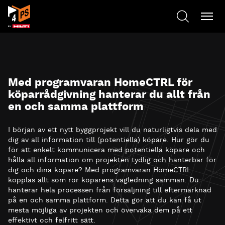
Med programvaran HomeCTRL för
köparrådgivning hanterar du allt från
en och samma plattform
I början av ett nytt byggprojekt vill du naturligtvis dela med
dig av all information till (potentiella) köpare. Hur gör du
för att enkelt kommunicera med potentiella köpare och
hålla all information om projekten tydlig och hanterbar för
dig och dina köpare? Med programvaran HomeCTRL
kopplas allt som rör köparens vägledning samman. Du
hanterar hela processen från försäljning till eftermarknad
på en och samma plattform. Detta gör att du kan få ut
mesta möjliga av projekten och övervaka dem på ett
effektivt och felfritt sätt.