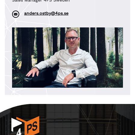
Sales Manager 4PS Sweden
anders.ostby@4ps.se