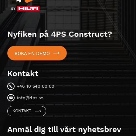
Nyfiken på 4PS Construct?
BOKA EN DEMO
Kontakt
+46 10 540 00 00
info@4ps.se
KONTAKT
Anmäl dig till vårt nyhetsbrev