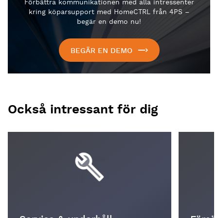
Förbättra kommunikationen med alla intressenter
kring köparsupport med HomeCTRL från 4PS –
begär en demo nu!
BEGÄR EN DEMO
Också intressant för dig