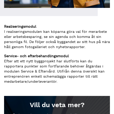
Realiseringsmodul
I realiseringsmodulen kan köparna göra val för merarbete
eller arbetsbesparing, se sin agenda och komma åt sin
personliga fil. De följer också byggandet av sitt hus på nära
håll genom fotogalleriet och nyhetsrapporter.
Service- och efterbehandlingsmodul
Efter att ett nytt byggprojekt har slutförts kan du
rapportera punkter som fortfarande behöver åtgärdas i
modulen Service & Eftervård. Utifrån denna översikt kan
entreprenören enkelt schemalägga rapporter till rätt
medarbetare/underleverantör.
Vill du veta mer?