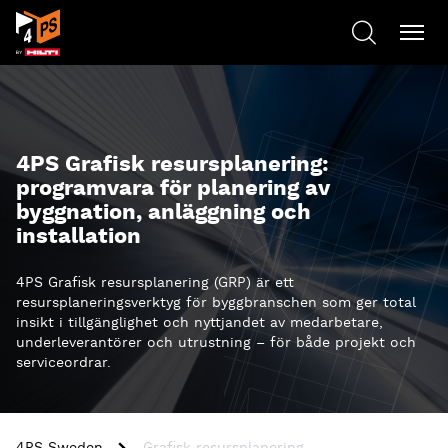
4PS Grafisk resursplanering:
programvara för planering av
byggnation, anläggning och
installation
4PS Grafisk resursplanering
(GRP) är ett
resursplaneringsverktyg för byggbranschen som ger total
insikt i tillgänglighet och nyttjandet av medarbetare,
underleverantörer och utrustning – för både projekt och
serviceordrar
.