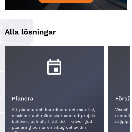
Alla lösningar
Planera
Försä
Att planera och koordinera det material,
Visualis
maskiner och människor som ett projekt
sannoli
behöver, och allt i rätt tid – kräver god
säljpipel
planering och är en viktig del av din