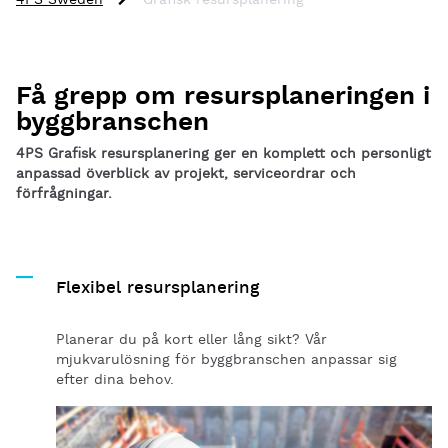
4PS Sweden
Grafisk resursplanering
Få grepp om resursplaneringen i
byggbranschen
4PS Grafisk resursplanering ger en komplett och personligt
anpassad överblick av projekt, serviceordrar och
förfrågningar.
Flexibel resursplanering
Planerar du på kort eller lång sikt? Vår
mjukvarulösning för byggbranschen anpassar sig
efter dina behov.