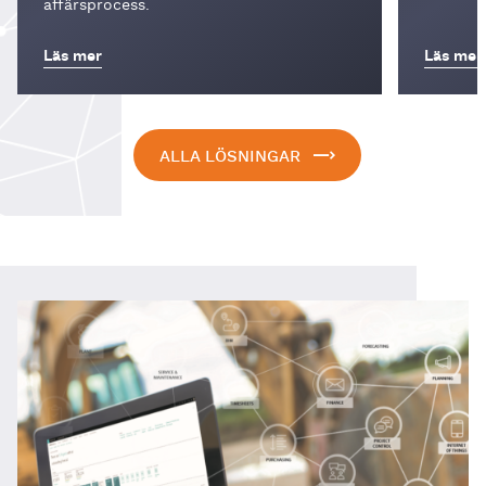
affärsprocess.
Läs mer
Läs mer
ALLA LÖSNINGAR