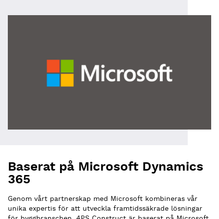
Baserat på Microsoft Dynamics
365
Genom vårt partnerskap med Microsoft kombineras vår
unika expertis för att utveckla framtidssäkrade lösningar
för byggbranschen. 4PS Construct är baserat på Microsoft