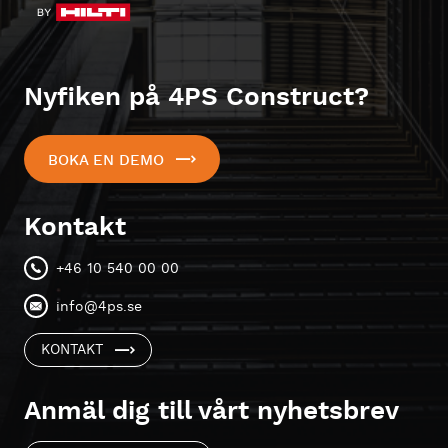
Nyfiken på 4PS Construct?
BOKA EN DEMO
Kontakt
+46 10 540 00 00
info@4ps.se
KONTAKT
Anmäl dig till vårt nyhetsbrev