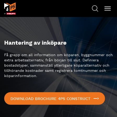
Hantering av inköpare
Få grepp om all information om köparen, byggnummer och
extra arbetsalternativ, från början till slut. Definiera
bostadstyper, sammanställ ytterligare köparalternativ och
tillhörande kostnader samt registrera tomtnummer och
köparinformation.
DOWNLOAD BROCHURE 4PS CONSTRUCT