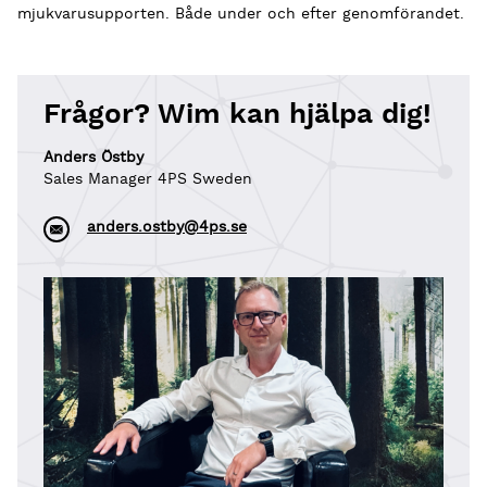
mjukvarusupporten. Både under och efter genomförandet.
Frågor? Wim kan hjälpa dig!
Anders Östby
Sales Manager 4PS Sweden
anders.ostby@4ps.se