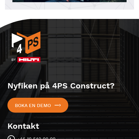
Nyfiken på 4PS Construct?
BOKA EN DEMO
Kontakt