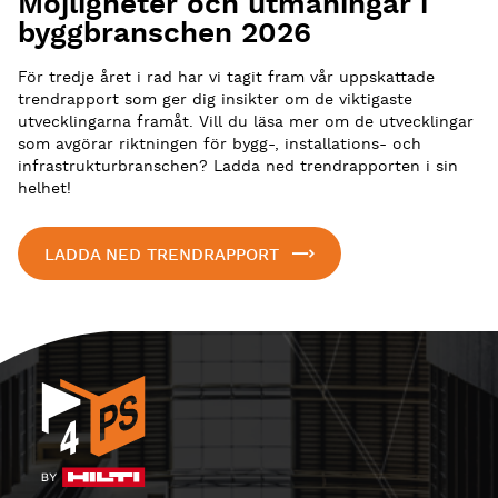
Möjligheter och utmaningar i
byggbranschen 2026
För tredje året i rad har vi tagit fram vår uppskattade
trendrapport som ger dig insikter om de viktigaste
utvecklingarna framåt. Vill du läsa mer om de utvecklingar
som avgörar riktningen för bygg-, installations- och
infrastrukturbranschen? Ladda ned trendrapporten i sin
helhet!
LADDA NED TRENDRAPPORT