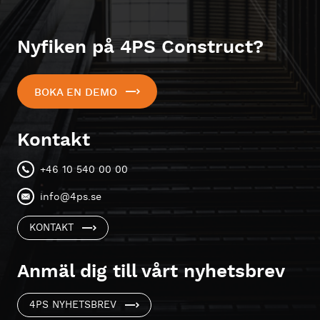
Nyfiken på 4PS Construct?
BOKA EN DEMO
Kontakt
+46 10 540 00 00
info@4ps.se
KONTAKT
Anmäl dig till vårt nyhetsbrev
4PS NYHETSBREV