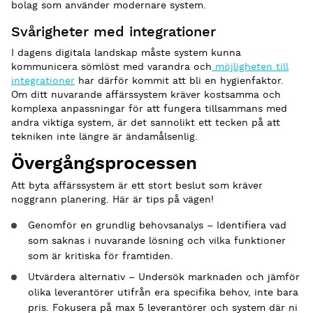
bolag som använder modernare system.
Svårigheter med integrationer
I dagens digitala landskap måste system kunna
kommunicera sömlöst med varandra och
möjligheten till
integrationer
har därför kommit att bli en hygienfaktor.
Om ditt nuvarande affärssystem kräver kostsamma och
komplexa anpassningar för att fungera tillsammans med
andra viktiga system, är det sannolikt ett tecken på att
tekniken inte längre är ändamålsenlig.
Övergångsprocessen
Att byta affärssystem är ett stort beslut som kräver
noggrann planering. Här är tips på vägen!
Genomför en grundlig behovsanalys – Identifiera vad
som saknas i nuvarande lösning och vilka funktioner
som är kritiska för framtiden.
Utvärdera alternativ – Undersök marknaden och jämför
olika leverantörer utifrån era specifika behov, inte bara
pris. Fokusera på max 5 leverantörer och system där ni