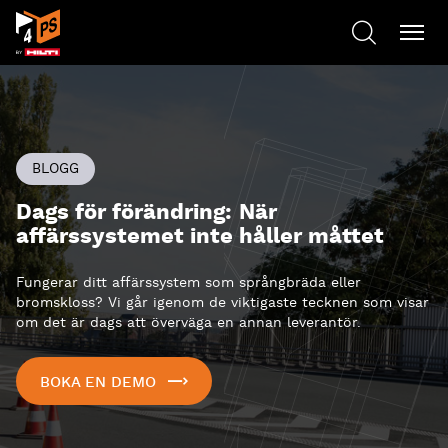
BLOGG
Dags för förändring: När
affärssystemet inte håller måttet
Fungerar ditt affärssystem som språngbräda eller
bromskloss? Vi går igenom de viktigaste tecknen som visar
om det är dags att överväga en annan leverantör.
BOKA EN DEMO