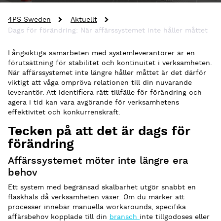
4PS Sweden
Aktuellt
Dags för förändring: När affärssystemet inte håller måttet
Långsiktiga samarbeten med systemleverantörer är en
förutsättning för stabilitet och kontinuitet i verksamheten.
När affärssystemet inte längre håller måttet är det därför
viktigt att våga ompröva relationen till din nuvarande
leverantör. Att identifiera rätt tillfälle för förändring och
agera i tid kan vara avgörande för verksamhetens
effektivitet och konkurrenskraft.
Tecken på att det är dags för
förändring
Affärssystemet möter inte längre era
behov
Ett system med begränsad skalbarhet utgör snabbt en
flaskhals då verksamheten växer. Om du märker att
processer innebär manuella workarounds, specifika
affärsbehov kopplade till din
bransch
inte tillgodoses eller