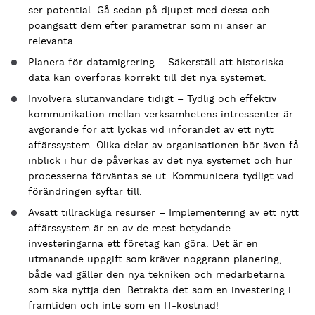
ser potential. Gå sedan på djupet med dessa och
poängsätt dem efter parametrar som ni anser är
relevanta.
Planera för datamigrering – Säkerställ att historiska
data kan överföras korrekt till det nya systemet.
Involvera slutanvändare tidigt – Tydlig och effektiv
kommunikation mellan verksamhetens intressenter är
avgörande för att lyckas vid införandet av ett nytt
affärssystem. Olika delar av organisationen bör även få
inblick i hur de påverkas av det nya systemet och hur
processerna förväntas se ut. Kommunicera tydligt vad
förändringen syftar till.
Avsätt tillräckliga resurser – Implementering av ett nytt
affärssystem är en av de mest betydande
investeringarna ett företag kan göra. Det är en
utmanande uppgift som kräver noggrann planering,
både vad gäller den nya tekniken och medarbetarna
som ska nyttja den. Betrakta det som en investering i
framtiden och inte som en IT-kostnad!