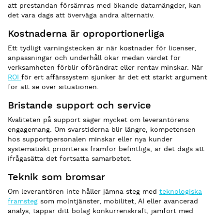
att prestandan försämras med ökande datamängder, kan
det vara dags att överväga andra alternativ.
Kostnaderna är oproportionerliga
Ett tydligt varningstecken är när kostnader för licenser,
anpassningar och underhåll ökar medan värdet för
verksamheten förblir oförändrat eller rentav minskar. När
ROI
för ert affärssystem sjunker är det ett starkt argument
för att se över situationen.
Bristande support och service
Kvaliteten på support säger mycket om leverantörens
engagemang. Om svarstiderna blir längre, kompetensen
hos supportpersonalen minskar eller nya kunder
systematiskt prioriteras framför befintliga, är det dags att
ifrågasätta det fortsatta samarbetet.
Teknik som bromsar
Om leverantören inte håller jämna steg med
teknologiska
framsteg
som molntjänster, mobilitet, AI eller avancerad
analys, tappar ditt bolag konkurrenskraft, jämfört med