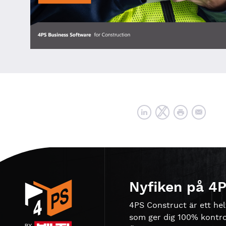
Nyfiken på 4
4PS Construct är ett hel
som ger dig 100% kontroll