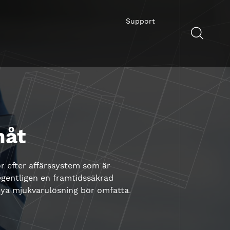
Support
måt
r efter affärssystem som är
egentligen en framtidssäkrad
 nya mjukvarulösning bör omfatta.