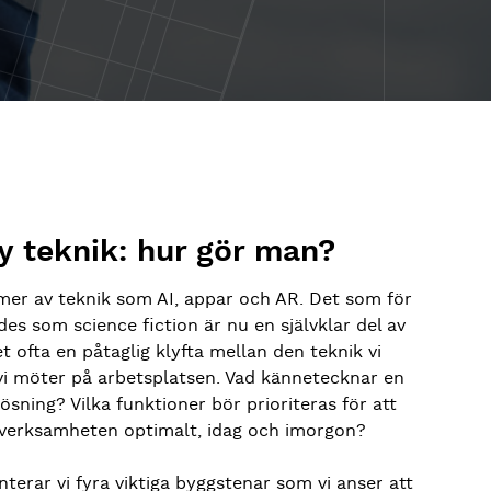
 ny teknik: hur gör man?
tmer av teknik som AI, appar och AR. Det som för
s som science fiction är nu en självklar del av
et ofta en påtaglig klyfta mellan den teknik vi
vi möter på arbetsplatsen. Vad kännetecknar en
sning? Vilka funktioner bör prioriteras för att
 verksamheten optimalt, idag och imorgon?
nterar vi fyra viktiga byggstenar som vi anser att