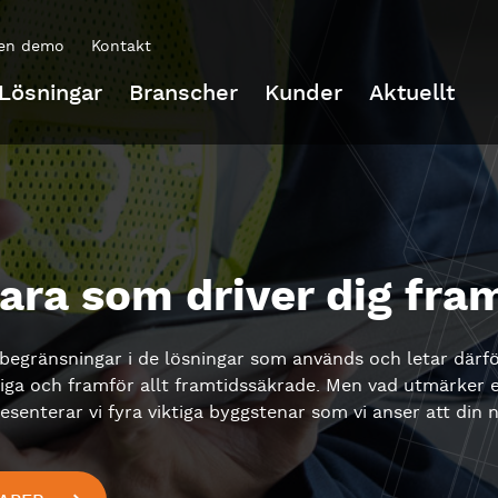
en demo
Kontakt
Lösningar
Branscher
Kunder
Aktuellt
ra som driver dig fra
begränsningar i de lösningar som används och letar därfö
liga och framför allt framtidssäkrade. Men vad utmärker 
senterar vi fyra viktiga byggstenar som vi anser att din