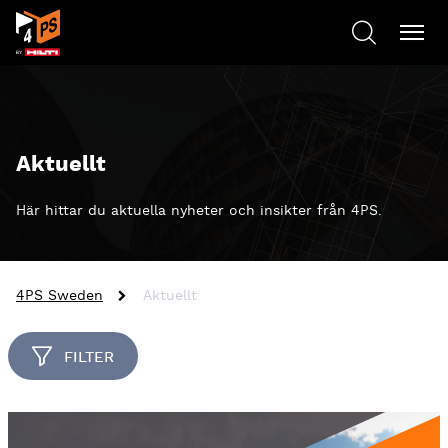
Aktuellt
Här hittar du aktuella nyheter och insikter från 4PS.
4PS Sweden
Aktuellt
FILTER