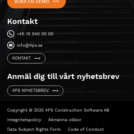
BOKA EN DEMO
Kontakt
+46 10 540 00 00
info@4ps.se
KONTAKT
Anmäl dig till vårt nyhetsbrev
4PS NYHETSBREV
Copyright © 2025 4PS Construction Software AB
Integritetspolicy
Allmänna villkor
Data Subject Rights Form
Code of Conduct