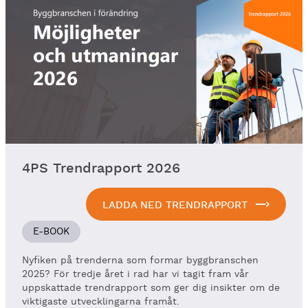
4PS Trendrapport 2026
LADDA NED TRENDRAPPORT
E-BOOK
Nyfiken på trenderna som formar byggbranschen
2025? För tredje året i rad har vi tagit fram vår
uppskattade trendrapport som ger dig insikter om de
viktigaste utvecklingarna framåt.