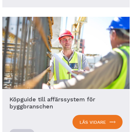
Köpguide till affärssystem för
byggbranschen
LÄS VIDARE