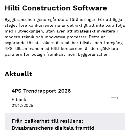
Hilti Construction Software
Byggbranschen genomgår stora förändringar. För att ligga
steget före konkurrenterna är det viktigt att inte bara följa
med i utvecklingen, utan även att strategiskt investera i
modern teknik och innovativa processer. Detta är
avgörande för att säkerställa hållbar tillväxt och framgång.
4PS, tillsammans med Hilti-koncernen, är den självklara
partnern för bolag i framkant inom byggbranschen.
Aktuellt
4PS Trendrapport 2026
E-book
01/12/2025
Från osäkerhet till resiliens:
Byggbranschens digitala framtid