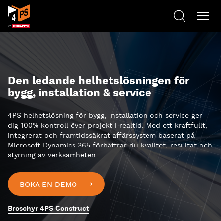
Den ledande helhetslösningen för
bygg, installation & service
4PS helhetslösning för bygg, installation och service ger
dig 100% kontroll över projekt i realtid. Med ett kraftfullt,
integrerat och framtidssäkrat affärssystem baserat på
Microsoft Dynamics 365 förbättrar du kvalitet, resultat och
styrning av verksamheten.
BOKA EN DEMO
Broschyr 4PS Construct