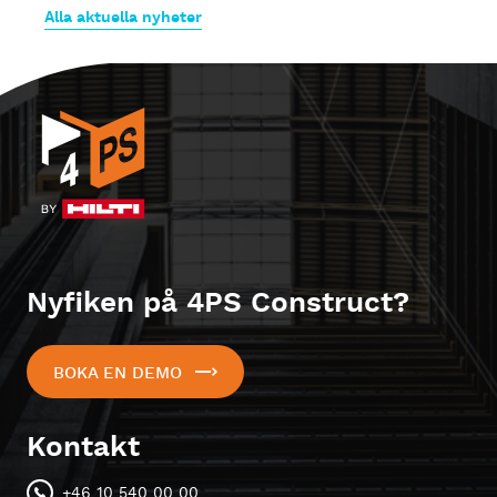
Alla aktuella nyheter
Nyfiken på 4PS Construct?
BOKA EN DEMO
Kontakt
+46 10 540 00 00