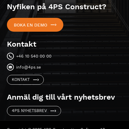
Nyfiken på 4PS Construct?
BOKA EN DEMO
Kontakt
+46 10 540 00 00
info@4ps.se
KONTAKT
Anmäl dig till vårt nyhetsbrev
4PS NYHETSBREV