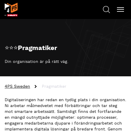
⭐⭐⭐Pragmatiker
Din organisation är på rätt väg.
4PS Sweden
Pragmatiker
Digitaliseringen har redan en tydlig plats i din organisation.
Ni arbetar målmedvetet med förbättringar och tar steg
mot smartare arbetssätt. Samtidigt finns det fortfarande
en mängd outnyttjade möjligheter: optimera processer,
engagera medarbetarna djupare i förändringsarbetet och
implementera digitala lösningar på bredare front. Genom