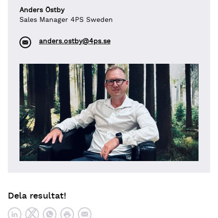
Anders Östby
Sales Manager 4PS Sweden
anders.ostby@4ps.se
Dela resultat!