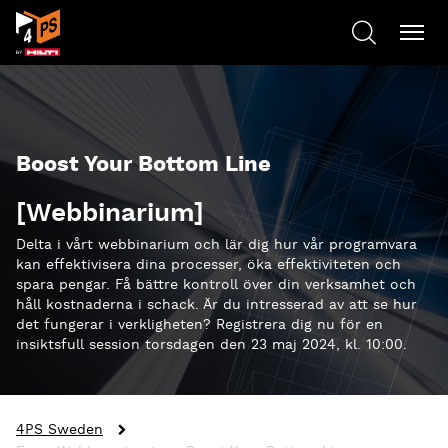
Boost Your Bottom Line
[Webbinarium]
Delta i vårt webbinarium och lär dig hur vår programvara
kan effektivisera dina processer, öka effektiviteten och
spara pengar. Få bättre kontroll över din verksamhet och
håll kostnaderna i schack. Är du intresserad av att se hur
det fungerar i verkligheten? Registrera dig nu för en
insiktsfull session torsdagen den 23 maj 2024, kl. 10:00.
4PS Sweden