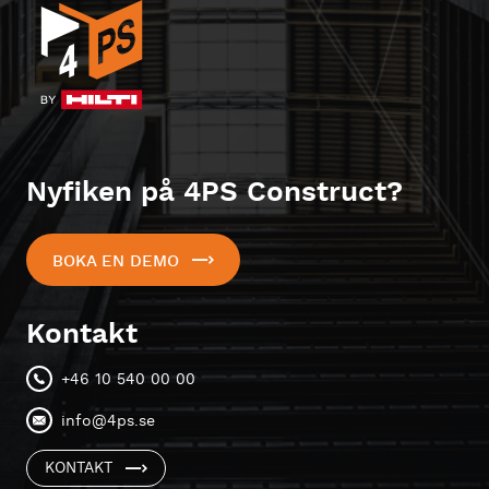
Nyfiken på 4PS Construct?
BOKA EN DEMO
Kontakt
+46 10 540 00 00
info@4ps.se
KONTAKT