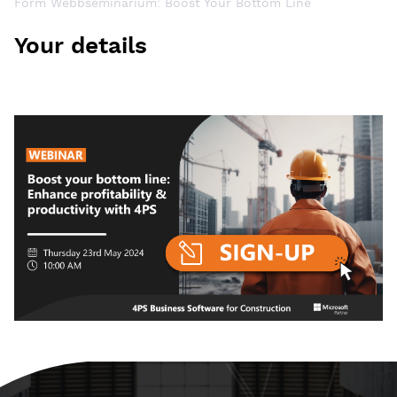
Form Webbseminarium: Boost Your Bottom Line
Your details