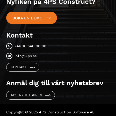
Nyfiken på 4PS Construct?
BOKA EN DEMO
Kontakt
+46 10 540 00 00
info@4ps.se
KONTAKT
Anmäl dig till vårt nyhetsbrev
4PS NYHETSBREV
Copyright © 2025 4PS Construction Software AB