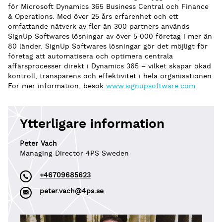
för Microsoft Dynamics 365 Business Central och Finance
& Operations. Med över 25 års erfarenhet och ett
omfattande nätverk av fler än 300 partners används
SignUp Softwares lösningar av över 5 000 företag i mer än
80 länder. SignUp Softwares lösningar gör det möjligt för
företag att automatisera och optimera centrala
affärsprocesser direkt i Dynamics 365 – vilket skapar ökad
kontroll, transparens och effektivitet i hela organisationen.
För mer information, besök
www.signupsoftware.com
Ytterligare information
Peter Vach
Managing Director 4PS Sweden
+46709685623
peter.vach@4ps.se