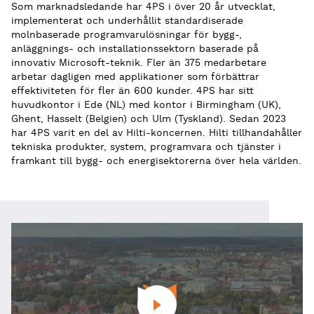
Som marknadsledande har 4PS i över 20 år utvecklat,
implementerat och underhållit standardiserade
molnbaserade programvarulösningar för bygg-,
anläggnings- och installationssektorn baserade på
innovativ Microsoft-teknik. Fler än 375 medarbetare
arbetar dagligen med applikationer som förbättrar
effektiviteten för fler än 600 kunder. 4PS har sitt
huvudkontor i Ede (NL) med kontor i Birmingham (UK),
Ghent, Hasselt (Belgien) och Ulm (Tyskland). Sedan 2023
har 4PS varit en del av Hilti-koncernen. Hilti tillhandahåller
tekniska produkter, system, programvara och tjänster i
framkant till bygg- och energisektorerna över hela världen.