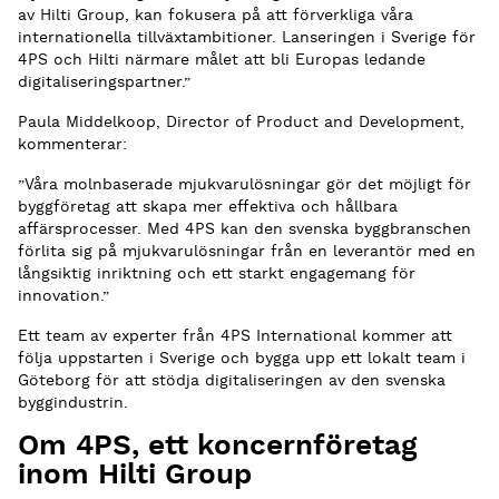
av Hilti Group, kan fokusera på att förverkliga våra
internationella tillväxtambitioner. Lanseringen i Sverige för
4PS och Hilti närmare målet att bli Europas ledande
digitaliseringspartner.”
Paula Middelkoop, Director of Product and Development,
kommenterar:
”Våra molnbaserade mjukvarulösningar gör det möjligt för
byggföretag att skapa mer effektiva och hållbara
affärsprocesser. Med 4PS kan den svenska byggbranschen
förlita sig på mjukvarulösningar från en leverantör med en
långsiktig inriktning och ett starkt engagemang för
innovation.”
Ett team av experter från 4PS International kommer att
följa uppstarten i Sverige och bygga upp ett lokalt team i
Göteborg för att stödja digitaliseringen av den svenska
byggindustrin.
Om 4PS, ett koncernföretag
inom Hilti Group