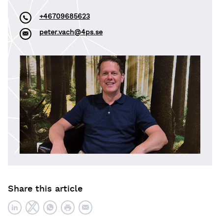
+46709685623
peter.vach@4ps.se
Share this article