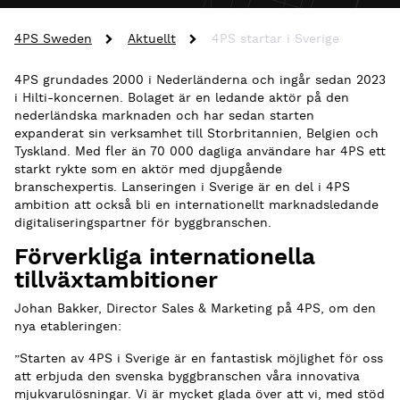
4PS Sweden
Aktuellt
4PS startar i Sverige
4PS grundades 2000 i Nederländerna och ingår sedan 2023
i Hilti-koncernen. Bolaget är en ledande aktör på den
nederländska marknaden och har sedan starten
expanderat sin verksamhet till Storbritannien, Belgien och
Tyskland. Med fler än 70 000 dagliga användare har 4PS ett
starkt rykte som en aktör med djupgående
branschexpertis. Lanseringen i Sverige är en del i 4PS
ambition att också bli en internationellt marknadsledande
digitaliseringspartner för byggbranschen.
Förverkliga internationella
tillväxtambitioner
Johan Bakker, Director Sales & Marketing på 4PS, om den
nya etableringen: ­­
”Starten av 4PS i Sverige är en fantastisk möjlighet för oss
att erbjuda den svenska byggbranschen våra innovativa
mjukvarulösningar. Vi är mycket glada över att vi, med stöd